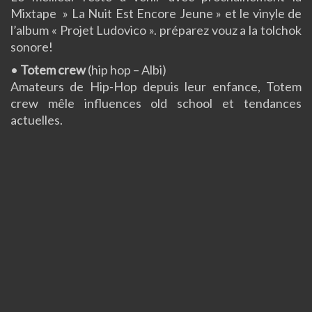
Mixtape » La Nuit Est Encore Jeune » et le vinyle de
l’album « Projet Ludovico ». préparez vouz a la tolchok
sonore!
•
Totem crew
(hip hop – Albi)
Amateurs de Hip-Hop depuis leur enfance, Totem
crew mêle influences old school et tendances
actuelles.