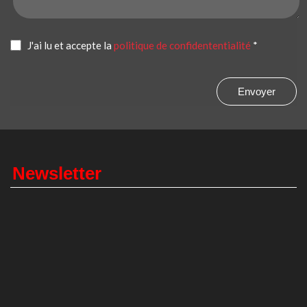
J'ai lu et accepte la
politique de confidententialité
*
Envoyer
Newsletter