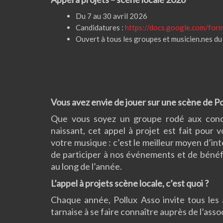
Du 7 au 30 avril 2026
Candidatures :
https://docs.google.com/for
Ouvert à tous les groupes et musicien.nes du 
Vous avez envie de jouer sur une scène de Po
Que vous soyez un groupe rodé aux conc
naissant, cet appel à projet est fait pour 
votre musique : c’est le meilleur moyen d’i
de participer à nos événements et de bénéfi
au long de l’année.
L’appel à projets scène locale, c’est quoi ?
Chaque année, Pollux Asso invite tous les a
tarnaise à se faire connaître auprès de l’asso