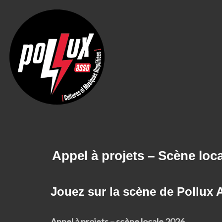
Appel à projets – Scène loc
Jouez sur la scène de Pollux 
Appel à projets – scène locale 2026