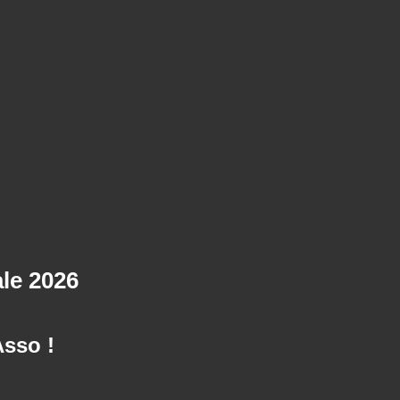
ale 2026
Asso !