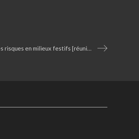
Réduction des risques en milieux festifs [réunion d’information – Albi]