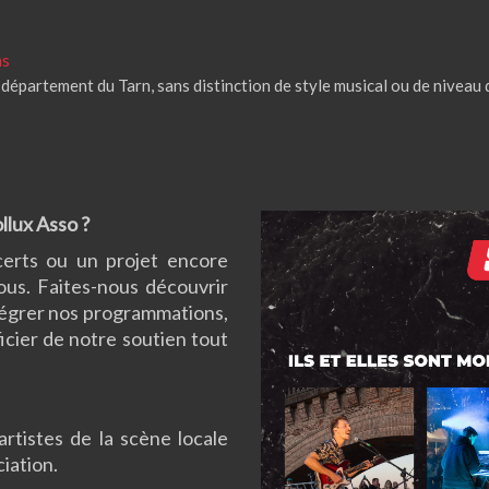
ms
département du Tarn, sans distinction de style musical ou de niveau 
llux Asso ?
erts ou un projet encore
vous. Faites-nous découvrir
ntégrer nos programmations,
cier de notre soutien tout
rtistes de la scène locale
ciation.