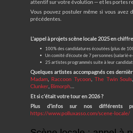
attentif sur votre évolution — et les portes 
Vous pouvez postuler même si vous avez dé
précédentes.
L’appel à projets scène locale 2025 en chiffre
100% des candidatures écoutées (plus de 100
Un comité d’écoute de 7 personnes (salarié·e·
25 artistes programmés suite à leur candidat
Quelques artistes accompagnés ces dernièr
Madam
,
Raccoon Tycoon
,
The Twin Souls
Clunker
,
Bimorph
…
Et si c’était votre tour en 2026 ?
Plus d’infos sur nos différents 
https://www.polluxasso.com/scene-locale/