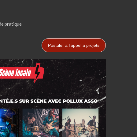
de pratique
Postuler à l'appel à projets