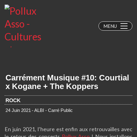
MENU
Carrément Musique #10: Courtial
x Kogane + The Koppers
ROCK
24 Juin 2021
- ALBI - Carré Public
En juin 2021, l’heure est enfin aux retrouvailles avec
le retour des concerts
Pollux Asso
! Nous installons