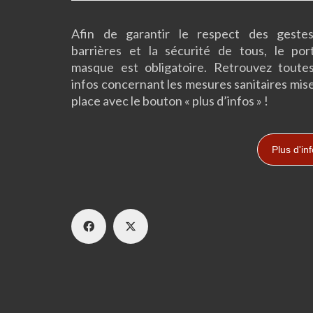
Afin de garantir le respect des geste
barrières et la sécurité de tous, le por
masque est obligatoire. Retrouvez toutes
infos concernant les mesures sanitaires mis
place avec le bouton « plus d’infos » !
Plus d'in