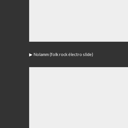
▶
Nolamm (folk rock électro slide)