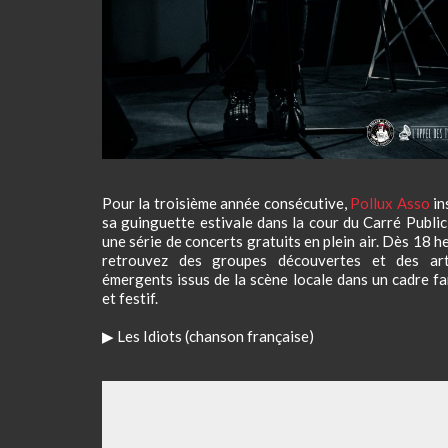
Pour la troisième année consécutive,
Pollux Asso
in
sa guinguette estivale dans la cour du Carré Publi
une série de concerts gratuits en plein air. Dès 18 h
retrouvez des groupes découvertes et des art
émergents issus de la scène locale dans un cadre fa
et festif.
▶
Les Idiots (chanson française)