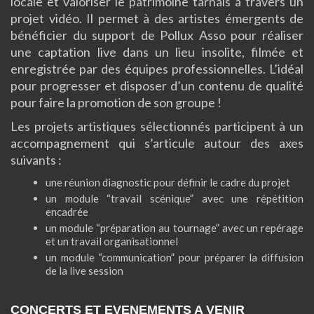
locale et valoriser le patrimoine tarnais à travers un
projet vidéo. Il permet à des artistes émergents de
bénéficier du support de Pollux Asso pour réaliser
une captation live dans un lieu insolite, filmée et
enregistrée par des équipes professionnelles. L’idéal
pour progresser et disposer d’un contenu de qualité
pour faire la promotion de son groupe !
Les projets artistiques sélectionnés participent à un
accompagnement qui s’articule autour des axes
suivants :
une réunion diagnostic pour définir le cadre du projet
un module “travail scénique” avec une répétition
encadrée
un module “préparation au tournage” avec un repérage
et un travail organisationnel
un module “communication” pour préparer la diffusion
de la live session
CONCERTS ET EVENEMENTS A VENIR