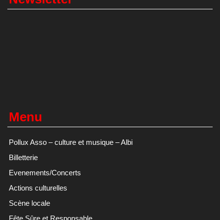
Menu
Pollux Asso – culture et musique – Albi
Billetterie
Evenements/Concerts
Actions culturelles
Scène locale
Fête Sûre et Responsable