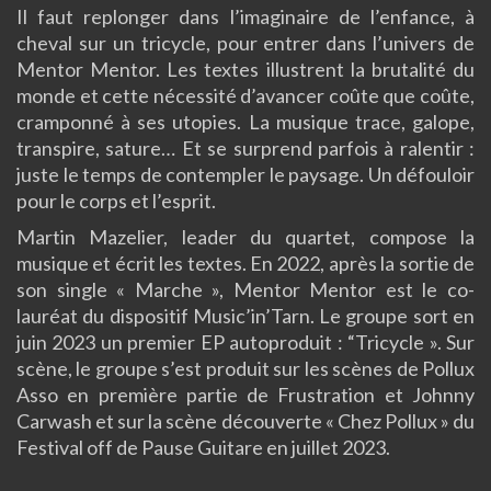
Il faut replonger dans l’imaginaire de l’enfance, à
cheval sur un tricycle, pour entrer dans l’univers de
Mentor Mentor. Les textes illustrent la brutalité du
monde et cette nécessité d’avancer coûte que coûte,
cramponné à ses utopies. La musique trace, galope,
transpire, sature… Et se surprend parfois à ralentir :
juste le temps de contempler le paysage. Un défouloir
pour le corps et l’esprit.
Martin Mazelier, leader du quartet, compose la
musique et écrit les textes. En 2022, après la sortie de
son single « Marche », Mentor Mentor est le co-
lauréat du dispositif Music’in’Tarn. Le groupe sort en
juin 2023 un premier EP autoproduit : “Tricycle ». Sur
scène, le groupe s’est produit sur les scènes de Pollux
Asso en première partie de Frustration et Johnny
Carwash et sur la scène découverte « Chez Pollux » du
Festival off de Pause Guitare en juillet 2023.