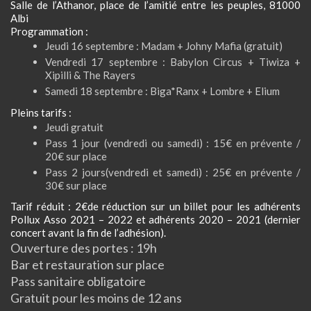
Salle de l’Athanor, place de l’amitié entre les peuples, 81000
Albi
Programmation :
Jeudi 16 septembre : Madam + Johny Mafia (gratuit)
Vendredi 17 septembre : Babylon Circus + Tiwiza +
Xipilli & The Rayers
Samedi 18 septembre : Biga*Ranx + Lombre + Elium
Pleins tarifs :
Jeudi gratuit
Pass 1 jour (vendredi ou samedi) : 15€ en prévente /
20€ sur place
Pass 2 jours(vendredi et samedi) : 25€ en prévente /
30€ sur place
Tarif réduit : 2€de réduction sur un billet pour les adhérents
Pollux Asso 2021 – 2022 et adhérents 2020 – 2021 (dernier
concert avant la fin de l’adhésion).
Ouverture des portes : 19h
Bar et restauration sur place
Pass sanitaire obligatoire
Gratuit pour les moins de 12 ans