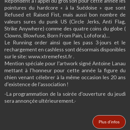
Répondent à l’appel du gros son pour cette année les
pointures du hardcore « à la Suédoise » que sont
Refused et Raised Fist, mais aussi bon nombre de
valeurs sures du punk US (Circle Jerks, Anti Flag,
Strike Anywhere) comme des quatre coins du globe (
Clowns, Blowfuse, Born From Pain, Lofofora)…
Le Running order ainsi que les pass 3-jours et le
rechargement en cashless sont désormais disponibles
sur le site: www.xtremefest.fr .
Mention spéciale pour l’artwork signé Antoine Lanau
mettant à l’honneur pour cette année la figure du
chien venant célebrer à la même occasion les 20 ans
d’existence de l’association !
-La programmation de la soirée d’ouverture du jeudi
sera annonçée ultérieurement.-
Plus d'infos