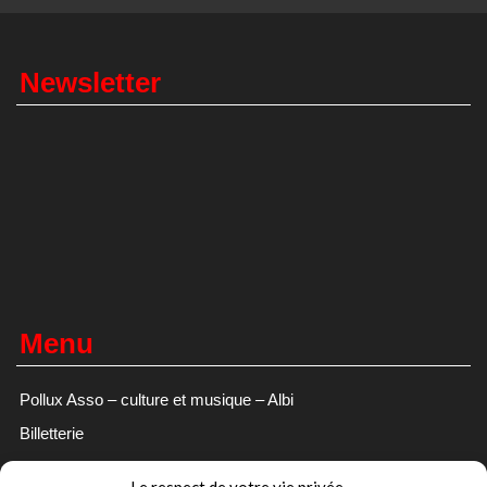
Newsletter
Menu
Pollux Asso – culture et musique – Albi
Billetterie
Evenements/Concerts
Le respect de votre vie privée