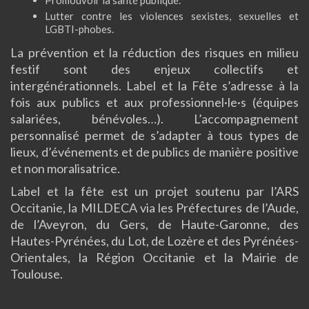
Promouvoir la santé publique.
Lutter contre les violences sexistes, sexuelles et
LGBTI-phobes.
La prévention et la réduction des risques en milieu
festif sont des enjeux collectifs et
intergénérationnels. Label et la Fête s’adresse à la
fois aux publics et aux professionnel·le·s (équipes
salariées, bénévoles…). L’accompagnement
personnalisé permet de s’adapter à tous types de
lieux, d’événements et de publics de manière positive
et non moralisatrice.
Label et la fête est un projet soutenu par l’ARS
Occitanie, la MILDECA via les Préfectures de l’Aude,
de l’Aveyron, du Gers, de Haute-Garonne, des
Hautes-Pyrénées, du Lot, de Lozère et des Pyrénées-
Orientales, la Région Occitanie et la Mairie de
Toulouse.