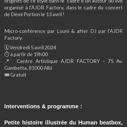
origines de ce style dans le cadre d’un autour du live
organisé à l’AJDR Factory, dans le cadre du concert
de Demi Portion le 13 avril !
Micro-conférence par Louni & after DJ par l’AJDR
Factory.
🗓️ Vendredi 5 avril 2024
⏱️ à partir de 19h00
📍 Centre Artistique AJDR FACTORY – 75 Av.
Gambetta, 81000 Albi
🎟️ Gratuit
Interventions & programme :
Petite histoire illustrée du Human beatbox,