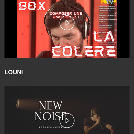
Play
Video
LOUNI
Play