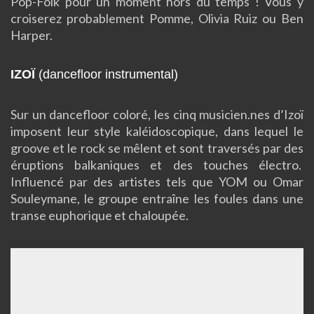
Pop-Folk pour un moment hors du temps ! Vous y
croiserez probablement Pomme, Olivia Ruiz ou Ben
Harper.
IZOÏ
(dancefloor instrumental)
Sur un dancefloor coloré, les cinq musicien.nes d’Izoï
imposent leur style kaléidoscopique, dans lequel le
groove et le rock se mêlent et sont traversés par des
éruptions balkaniques et des touches électro.
Influencé par des artistes tels que YOM ou Omar
Souleymane, le groupe entraîne les foules dans une
transe euphorique et chaloupée.