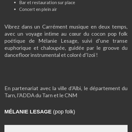
Bar et restauration sur place
Concert en plein air
Vibrez dans un Carrément musique en deux temps,
avec un voyage intime au cœur du cocon pop folk
poétique de Mélanie Lesage, suivi d’une transe
euphorique et chaloupée, guidée par le groove du
dancefloor instrumental et coloré d’Izoï !
En partenariat avec la ville d’Albi, le département du
Tarn, l’ADDA du Tarn et le CNM
MÉLANIE LESAGE
(pop folk)