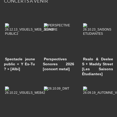
CONCERTS A VENIR
Spectacle jeune
Perspectives
Realo & Deelee
public « Y Es-Tu
Sonores 2026
S + Maddy Street
? » [Albi]
[concert metal]
[Les Saisons
Étudiantes]