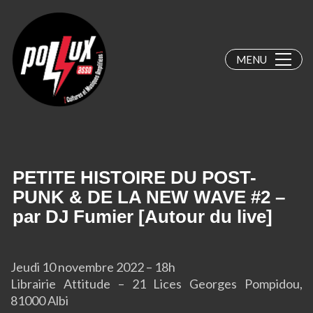
MENU
PETITE HISTOIRE DU POST-
PUNK & DE LA NEW WAVE #2 –
par DJ Fumier [Autour du live]
Jeudi 10 novembre 2022 – 18h
Librairie Attitude – 21 Lices Georges Pompidou,
81000 Albi