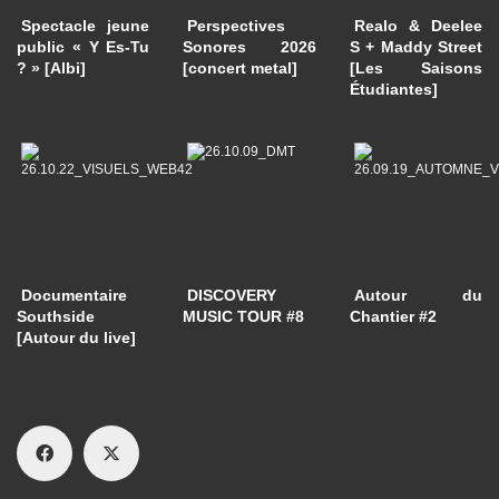
Spectacle jeune
Perspectives
Realo & Deelee
public « Y Es-Tu
Sonores 2026
S + Maddy Street
? » [Albi]
[concert metal]
[Les Saisons
Étudiantes]
Documentaire
DISCOVERY
Autour du
Southside
MUSIC TOUR #8
Chantier #2
[Autour du live]