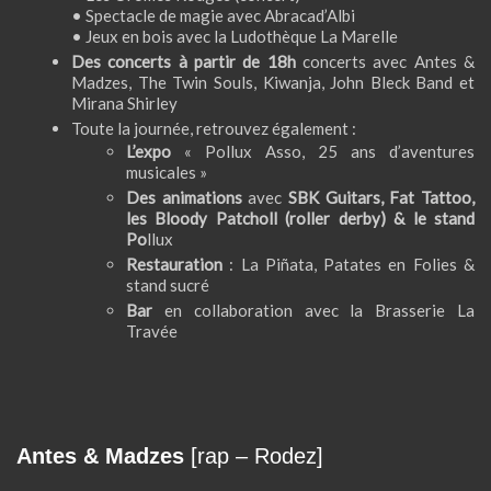
• Spectacle de magie avec
Abracad’Albi
• Jeux en bois avec la Ludothèque
La Marelle
Des concerts à partir de 18h
concerts avec
Antes &
Madzes, The Twin Souls, Kiwanja, John Bleck Band et
Mirana Shirley
Toute la journée, retrouvez également :
L’expo
« Pollux Asso, 25 ans d’aventures
musicales »
Des animations
avec
SBK Guitars, Fat Tattoo,
les Bloody Patcholl
(roller derby) & le stand
Po
llux
Restauration
:
La Piñata, Patates en Folies
&
stand sucré
Bar
en collaboration avec la Brasserie La
Travée
Antes & Madzes
[rap – Rodez]