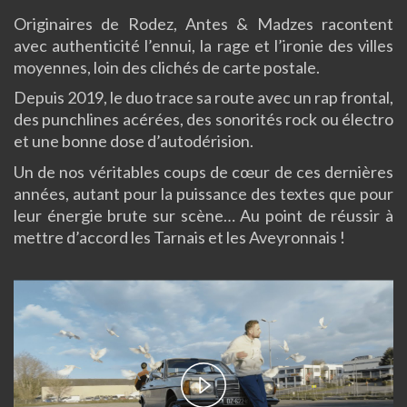
Originaires de Rodez, Antes & Madzes racontent
avec authenticité l’ennui, la rage et l’ironie des villes
moyennes, loin des clichés de carte postale.
Depuis 2019, le duo trace sa route avec un rap frontal,
des punchlines acérées, des sonorités rock ou électro
et une bonne dose d’autodérision.
Un de nos véritables coups de cœur de ces dernières
années, autant pour la puissance des textes que pour
leur énergie brute sur scène… Au point de réussir à
mettre d’accord les Tarnais et les Aveyronnais !
Play