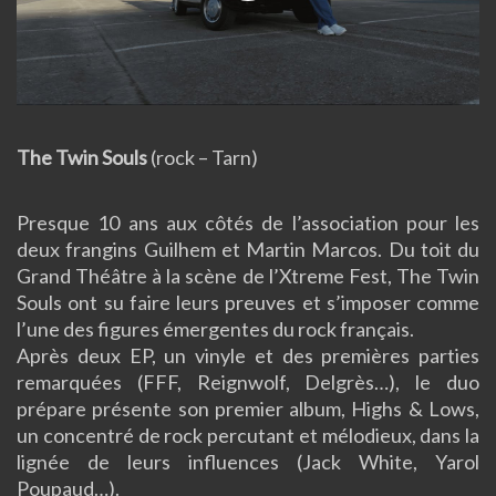
Video
The Twin Souls
(rock – Tarn)
Presque 10 ans aux côtés de l’association pour les
deux frangins Guilhem et Martin Marcos. Du toit du
Grand Théâtre à la scène de l’Xtreme Fest, The Twin
Souls ont su faire leurs preuves et s’imposer comme
l’une des figures émergentes du rock français.
Après deux EP, un vinyle et des premières parties
remarquées (FFF, Reignwolf, Delgrès…), le duo
prépare présente son premier album, Highs & Lows,
un concentré de rock percutant et mélodieux, dans la
lignée de leurs influences (Jack White, Yarol
Poupaud…).