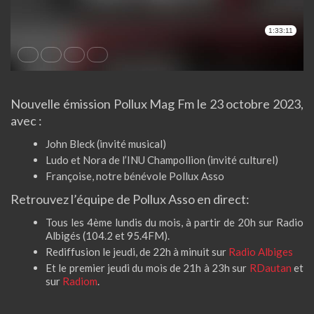
Nouvelle émission Pollux Mag Fm le 23 octobre 2023,
avec :
John Bleck (invité musical)
Ludo et Nora de l’INU Champollion (invité culturel)
Françoise, notre bénévole Pollux Asso
Retrouvez l’équipe de Pollux Asso en direct:
Tous les 4ème lundis du mois, à partir de 20h sur Radio
Albigés (104.2 et 95.4FM).
Rediffusion le jeudi, de 22h à minuit sur
Radio Albiges
Et le premier jeudi du mois de 21h à 23h sur
RDautan
et
sur
Radiom
.