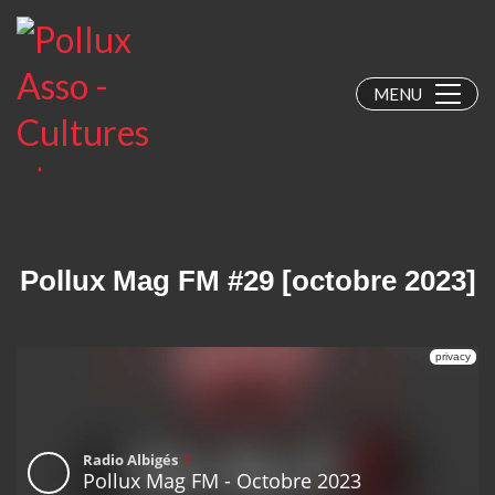
MENU
Pollux Mag FM #29 [octobre 2023]