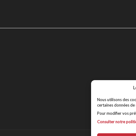
L
Nous utilisons des coo
certaines données de 
Pour modifier vos préfé
Consulter notre politi