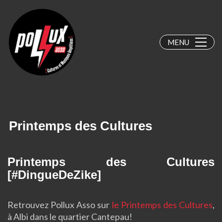
MENU
Printemps des Cultures
Printemps des Cultures
[#DingueDeZike]
Retrouvez Pollux Asso sur
le Printemps des Cultures
,
à Albi dans le quartier Cantepau!