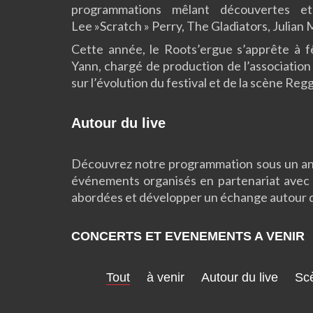
programmations mêlant découvertes e
Lee »Scratch » Perry, The Gladiators, Julian
Cette année, le Roots’ergue s’apprête à f
Yann, chargé de production de l’associati
sur l’évolution du festival et de la scène Reg
Autour du live
Découvrez notre programmation sous un angl
événements organisés en partenariat avec 
abordées et développer un échange autour de
CONCERTS ET EVENEMENTS A VENIR
Tout
à venir
Autour du live
Scè