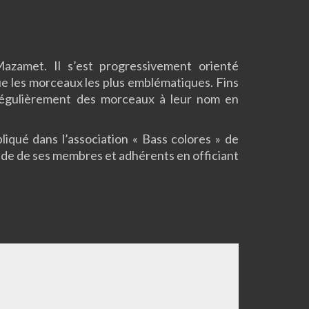
amet. Il s’est progressivement orienté
que les morceaux les plus emblématiques. Fins
régulièrement des morceaux à leur nom en
pliqué dans l’association « Bass colores » de
l’aide de ses membres et adhérents en officiant