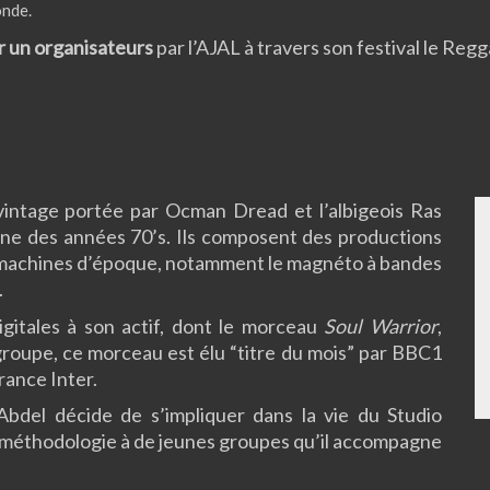
onde.
ar un organisateurs
par l’AJAL à travers son festival le Reg
vintage portée par
Ocman Dread et l’albigeois Ras
ine des années 70’s. Ils composent des
productions
de machines d’époque, notamment le magnéto à bandes
.
gitales à son actif, dont le morceau
Soul Warrior
,
groupe, ce morceau est élu “titre du mois” par BBC1
rance Inter.
bdel décide de s’impliquer dans la vie du Studio
 méthodologie à de jeunes groupes qu’il accompagne