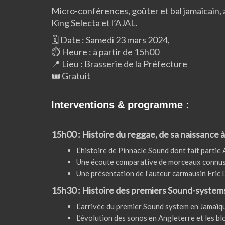
Micro-conférences, goûter et bal jamaïcain, 
King Selecta et l’AJAL.
🗓️ Date : Samedi 23 mars 2024,
⏱️ Heure : à partir de 15h00
📍 Lieu : Brasserie de la Préfecture
🎟️ Gratuit
Interventions & programme :
15h00 : Histoire du reggae, de sa naissance 
L’histoire de Pinnacle Sound dont fait partie 
Une écoute comparative de morceaux connus (
Une présentation de l’auteur carmausin Eric 
15h30 : Histoire des premiers Sound-system
L’arrivée du premier Sound system en Jamaïqu
L’évolution des sonos en Angleterre et les bl