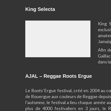
King Selecta
King 
exclus
amateu
Jamaïq
Afin d
Gaillac
dans la 
AJAL – Reggae Roots Ergue
Le Roots’Ergue festival, créé en 2004 au cœ
de Rouergue aux couleurs de Reggae depuis
l’automne, le festival a lieu chaque année 
plus de 4000 festivaliers en 3 jours, le 