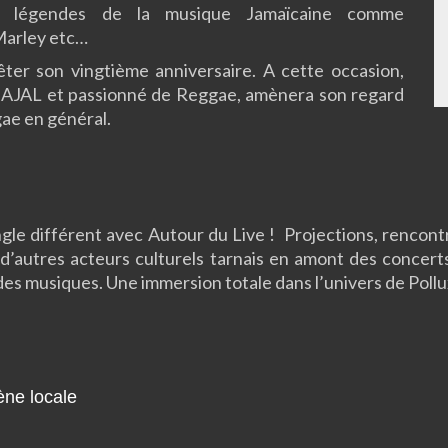
t légendes de la musique Jamaïcaine comme
 Marley etc…
êter son vingtième anniversaire. A cette occasion,
on AJAL et passionné de Reggae, amènera son regard
gae en général.
e différent avec Autour du Live ! Projections, rencontr
d’autres acteurs culturels tarnais en amont des concert
s musiques. Une immersion totale dans l’univers de Pollux
ne locale