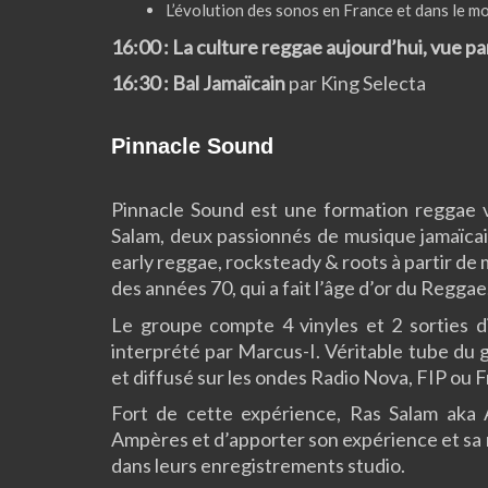
L’évolution des sonos en France et dans le m
16:00 : La culture reggae aujourd’hui, vue p
16:30 : Bal Jamaïcain
par King Selecta
Pinnacle Sound
Pinnacle Sound est une formation reggae 
Salam
, deux passionnés de musique jamaïca
early reggae, rocksteady & roots à partir 
des années 70, qui a fait l’âge d’or du Reggae
Le groupe compte 4 vinyles et 2 sorties di
interprété par Marcus-I. Véritable tube du 
et diffusé sur les ondes Radio Nova, FIP ou F
Fort de cette expérience, Ras Salam aka A
Ampères et d’apporter son expérience et sa
dans leurs enregistrements studio.