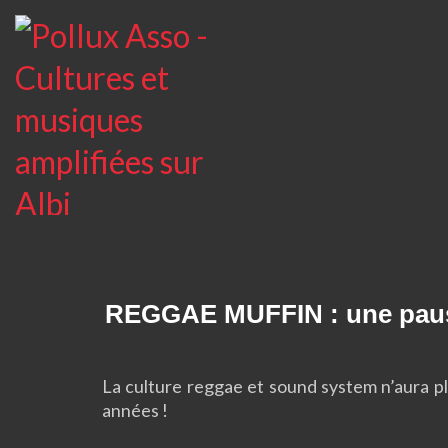
REGGAE MUFFIN : une pause
La culture reggae et sound system n’aura pl
années !