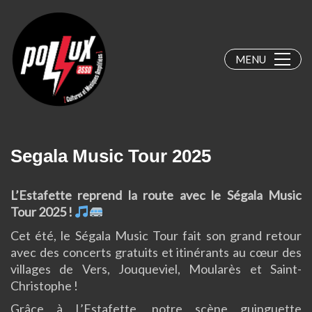
MENU
Segala Music Tour 2025
L’Estafette reprend la route avec le Ségala Music
Tour 2025 !
Cet été, le
Ségala Music Tour fait son grand retour
avec des concerts gratuits et itinérants au cœur des
villages de Vers, Jouqueviel, Moularès et Saint-
Christophe !
Grâce à
L’Estafette
, notre scène guinguette