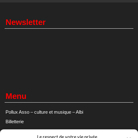
Newsletter
Menu
Pollux Asso – culture et musique – Albi
Billetterie
Evenements/Concerts
Le respect de votre vie privée