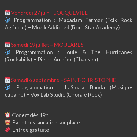
Vendredi 27 juin – JOUQUEVIEL
Programmation : Macadam Farmer (Folk Rock
Agricole) + Muzik Addicted (Rock Star Academy)
Samedi 19 juillet – MOULARES
Programmation : Louie & The Hurricanes
(Rockabilly) + Pierre Antoine (Chanson)
Samedi 6 septembre – SAINT-CHRISTOPHE
Programmation : LaSmala Banda (Musique
cubaine) + Vox Lab Studio (Chorale Rock)
Conert dès 19h
Bar et restauration sur place
Entrée gratuite