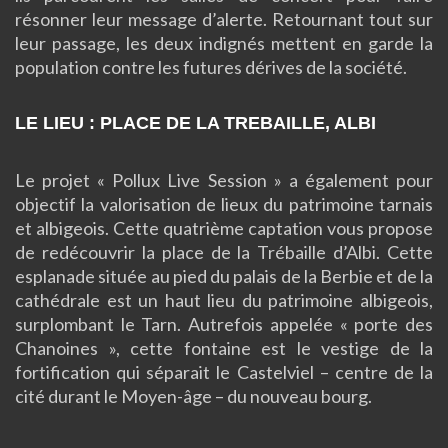
résonner leur message d’alerte. Retournant tout sur
leur passage, les deux indignés mettent en garde la
population contre les futures dérives de la société.
LE LIEU : PLACE DE LA TREBAILLE, ALBI
Le projet « Pollux Live Session » a également pour
objectif la valorisation de lieux du patrimoine tarnais
et albigeois.
Cette quatrième captation vous propose
de redécouvrir la place de la Trébaille d’Albi.
Cette
esplanade située au pied du palais de la
Berbie
et de la
cathédrale est un haut lieu du patrimoine albigeois,
surplombant le Tarn.
Autrefois appelée « porte des
Chanoines », cette fontaine est le vestige de la
fortification qui séparait le Castelviel – centre de la
cité durant le Moyen-âge – du nouveau bourg.