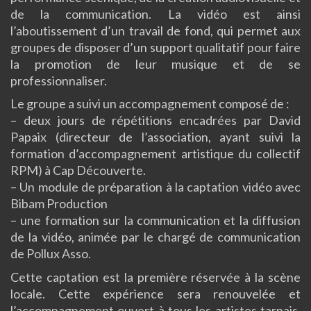
de la communication.
La vidéo est ainsi
l’aboutissement d’un travail de fond, qui permet aux
groupes de disposer d’un support qualitatif pour faire
la promotion de leur musique et de se
professionnaliser.
Le groupe a suivi un accompagnement composé de :
–
deux jours de répétitions encadrées par David
Papaix
(directeur de l’association, ayant suivi la
formation d’accompagnement artistique du collectif
RPM
)
à Cap Découverte.
–
Un module de préparation à la captation vidéo avec
Bibam
Production
–
une formation sur la communication et la diffusion
de la vidéo, animée par le chargé de communication
de Pollux
Asso
.
Cette captation est la première réservée à la scène
locale.
Cette expérience sera renouvelée et
l’accompagnement ouvert à tous les artistes tarnais,