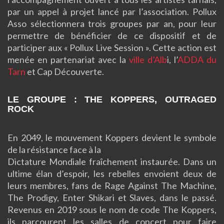
par un appel à projet lancé par l’association.
Pollux
Asso
sélectionnera trois groupes par an, pour leur
permettre de bénéficier de ce dispositif et de
participer aux « Pollux Live Session ».
Cette action est
menée en partenariat avec la
ville d’Alb
i, l’
ADDA
du
Tarn
et Cap Découverte.
LE GROUPE : THE KOPPERS, OUTRAGED
ROCK
En 2049, le mouvement Koppers devient le symbole
de la résistance face à la
Dictature Mondiale fraîchement instaurée. Dans un
ultime élan d’espoir, les rebelles envoient deux de
leurs membres, fans de Rage Against The Machine,
The Prodigy, Enter Shikari et Slaves, dans le passé.
Revenus en 2019 sous le nom de code The Koppers,
ils parcourent les salles de concert pour faire